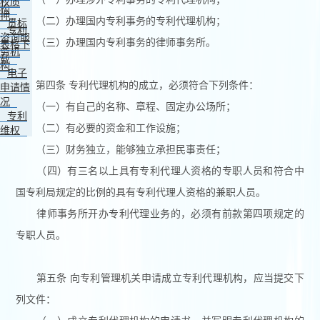
权质
构
押
（二）办理国内专利事务的专利代理机构；
贯标
专利
咨询服
（三）办理国内专利事务的律师事务所。
表格下
务机
载
构
电子
第四条 专利代理机构的成立，必须符合下列条件：
申请情
况
（一）有自己的名称、章程、固定办公场所；
专利
（二）有必要的资金和工作设施；
维权
（三）财务独立，能够独立承担民事责任；
（四）有三名以上具有专利代理人资格的专职人员和符合中
国专利局规定的比例的具有专利代理人资格的兼职人员。
律师事务所开办专利代理业务的，必须有前款第四项规定的
专职人员。
第五条 向专利管理机关申请成立专利代理机构，应当提交下
列文件：