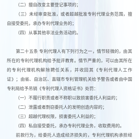
（二）擅自改变主要登记事项的；
（三）未经审查批准，或者超越批准专利代理业务范围，擅
自接受委托，承办专利代理业务的；
（四）从事其他非法业务活动的。
第二十五条 专利代理人有下列行为之一，情节轻微的，由其
所在的专利代理机构给予批评教育。情节严重的，可以由其所在
的专利代理机构解除聘任关系，并收回其《专利代理人工作
证》；由省、自治区、直辖市专利管理机关给予警告或者由中国
专利局给予吊销《专利代理人资格证书》处罚：
（一）不履行职责或者不称职以致损害委托人利益的；
（二）泄露或者剽窃委托人的发明创造内容的；
（三）超越代理权限，损害委托人利益的；
（四）私自接受委托，承办专利代理业务，收取费用的。
前款行为，给委托人造成经济损失的，专利代理机构承担经