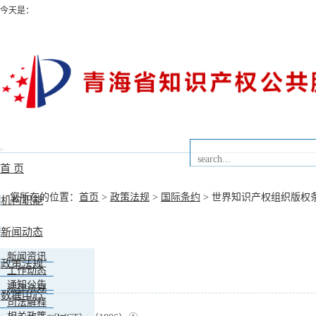
今天是：
Toggle
navigation
首 页
您所在的位置：
首页
>
政策法规
>
国际条约
> 世界知识产权组织版权
机构职能
新闻动态
新闻资讯
政策法规
工作动态
通知公告
法律法规
数据中心
司法解释